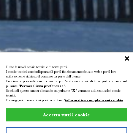
Il sito fa uso di cookie tecnici e di terze parti.
I cookie tecnici sono indispensabili per il funzionamento del sito web e per il loro
utilizzo non è richiesto il consenso da parte dell'utente.
Puoi invece personalizzare il consenso per l'utilizzo di cookie di terze parti cliccando sul
pulsante "
Personalizza preferenze
".
Se chiudi questo banner cliccando sul pulsante "
X
" verranno utilizzati solo i cookie
tecnici.
Inverno,
Per maggiori informazioni puoi consultare l'
informativa completa sui cookie
.
nel cuore delle Dolomit
Accetta tutti i cookie