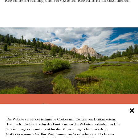
Reiseunterbrechung und verspäteten Reiseantritt abzuschließen.
Die Website verwendet technische Cookies und Cookies von Drittanbietern.
Technische Cookies sind für das Funktionieren der Website unerlässlich und die
Zustimmung des Benutzers ist für ihre Verwendung nicht erforderlich.
residence@catarinalanz.com
+39 339 7685966
Stattdessen können Sie Ihre Zustimmung zur Verwendung von Cookies von