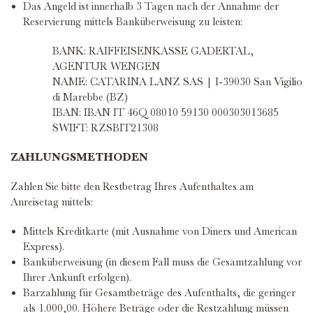
Das Angeld ist innerhalb 3 Tagen nach der Annahme der
Reservierung mittels Banküberweisung zu leisten:
BANK: RAIFFEISENKASSE GADERTAL,
AGENTUR WENGEN
NAME: CATARINA LANZ SAS | I-39030 San Vigilio
di Marebbe (BZ)
IBAN: IBAN IT 46Q 08010 59130 000303013685
SWIFT: RZSBIT21308
ZAHLUNGSMETHODEN
Zahlen Sie bitte den Restbetrag Ihres Aufenthaltes am
Anreisetag mittels:
Mittels Kreditkarte (mit Ausnahme von Diners und American
Express).
Banküberweisung (in diesem Fall muss die Gesamtzahlung vor
Ihrer Ankunft erfolgen).
Barzahlung für Gesamtbeträge des Aufenthalts, die geringer
als 1.000,00. Höhere Beträge oder die Restzahlung müssen