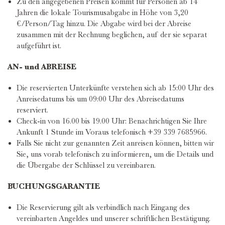
Zu den angegebenen Preisen kommt für Personen ab 14
Jahren die lokale Tourismusabgabe in Höhe von 3,20
€/Person/Tag hinzu. Die Abgabe wird bei der Abreise
zusammen mit der Rechnung beglichen, auf der sie separat
aufgeführt ist.
AN- und ABREISE
Die reservierten Unterkünfte verstehen sich ab 15:00 Uhr des
Anreisedatums bis um 09:00 Uhr des Abreisedatums
reserviert.
Check-in von 16.00 bis 19.00 Uhr: Benachrichtigen Sie Ihre
Ankunft 1 Stunde im Voraus telefonisch +39 339 7685966.
Falls Sie nicht zur genannten Zeit anreisen können, bitten wir
Sie, uns vorab telefonisch zu informieren, um die Details und
die Übergabe der Schlüssel zu vereinbaren.
BUCHUNGSGARANTIE
Die Reservierung gilt als verbindlich nach Eingang des
vereinbarten Angeldes und unserer schriftlichen Bestätigung.