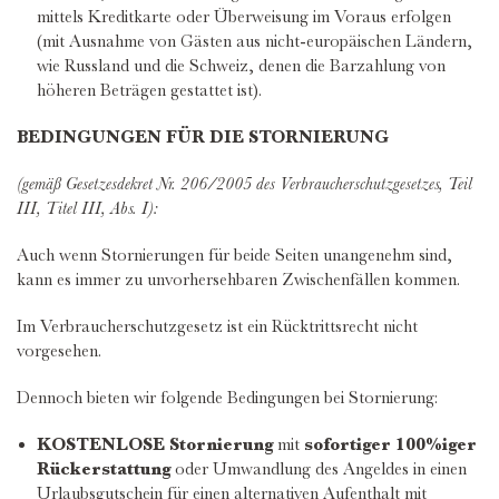
mittels Kreditkarte oder Überweisung im Voraus erfolgen
(mit Ausnahme von Gästen aus nicht-europäischen Ländern,
wie Russland und die Schweiz, denen die Barzahlung von
höheren Beträgen gestattet ist).
BEDINGUNGEN FÜR DIE STORNIERUNG
(gemäß Gesetzesdekret Nr. 206/2005 des Verbraucherschutzgesetzes, Teil
III, Titel III, Abs. I):
Auch wenn Stornierungen für beide Seiten unangenehm sind,
kann es immer zu unvorhersehbaren Zwischenfällen kommen.
Im Verbraucherschutzgesetz ist ein Rücktrittsrecht nicht
vorgesehen.
Dennoch bieten wir folgende Bedingungen bei Stornierung:
KOSTENLOSE Stornierung
mit
sofortiger 100%iger
Rückerstattung
oder Umwandlung des Angeldes in einen
Urlaubsgutschein für einen alternativen Aufenthalt mit