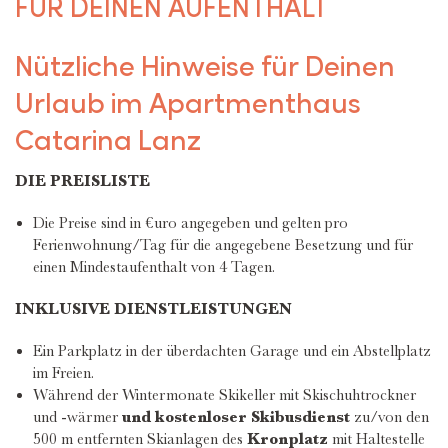
FÜR DEINEN AUFENTHALT
Nützliche Hinweise für Deinen
Urlaub im Apartmenthaus
Catarina Lanz
DIE PREISLISTE
Die Preise sind in €uro angegeben und gelten pro
Ferienwohnung/Tag für die angegebene Besetzung und für
einen Mindestaufenthalt von 4 Tagen.
INKLUSIVE DIENSTLEISTUNGEN
Ein Parkplatz in der überdachten Garage und ein Abstellplatz
im Freien.
Während der Wintermonate Skikeller mit Skischuhtrockner
und -wärmer
und kostenloser Skibusdienst
zu/von den
500 m entfernten Skianlagen des
Kronplatz
mit Haltestelle